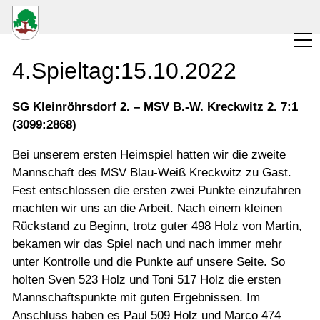
Verein
4.Spieltag:15.10.2022
Wettkampfbetrieb
SG Kleinröhrsdorf 2. – MSV B.-W. Kreckwitz 2. 7:1
Freizeitkegeln
(3099:2868)
Vermietung
Bei unserem ersten Heimspiel hatten wir die zweite
Mannschaft des MSV Blau-Weiß Kreckwitz zu Gast.
Kalender
Fest entschlossen die ersten zwei Punkte einzufahren
machten wir uns an die Arbeit. Nach einem kleinen
Kontakt
Rückstand zu Beginn, trotz guter 498 Holz von Martin,
bekamen wir das Spiel nach und nach immer mehr
unter Kontrolle und die Punkte auf unsere Seite. So
holten Sven 523 Holz und Toni 517 Holz die ersten
Mannschaftspunkte mit guten Ergebnissen. Im
Anschluss haben es Paul 509 Holz und Marco 474