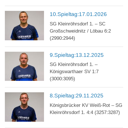
10.Spieltag:17.01.2026
SG Kleinröhrsdorf 1. – SC
Großschweidnitz / Löbau 6:2
(2990:2944)
9.Spieltag:13.12.2025
SG Kleinröhrsdorf 1. –
Königswarthaer SV 1:7
(3000:3095)
8.Spieltag:29.11.2025
Königsbrücker KV Weiß-Rot – SG
Kleinröhrsdorf 1. 4:4 (3257:3287)