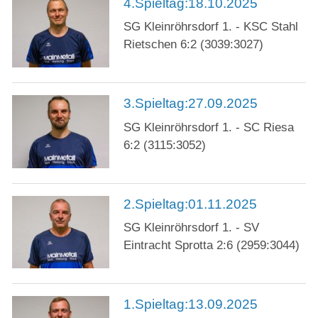
4.Spieltag:18.10.2025
SG Kleinröhrsdorf 1. - KSC Stahl
Rietschen 6:2 (3039:3027)
3.Spieltag:27.09.2025
SG Kleinröhrsdorf 1. - SC Riesa
6:2 (3115:3052)
2.Spieltag:01.11.2025
SG Kleinröhrsdorf 1. - SV
Eintracht Sprotta 2:6 (2959:3044)
1.Spieltag:13.09.2025