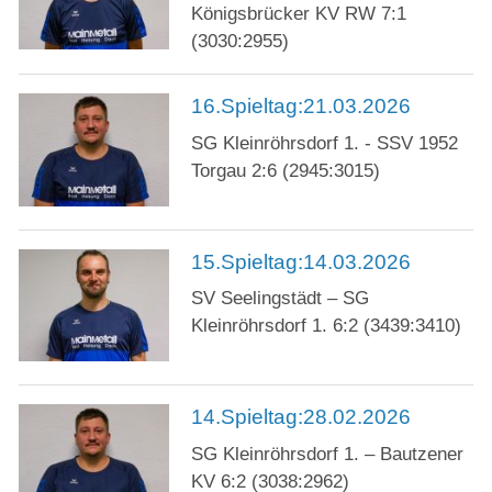
Freizeitkegeln
Königsbrücker KV RW 7:1
(3030:2955)
Vermietung
16.Spieltag:21.03.2026
Kalender
SG Kleinröhrsdorf 1. - SSV 1952
Kontakt
Torgau 2:6 (2945:3015)
15.Spieltag:14.03.2026
SV Seelingstädt – SG
Kleinröhrsdorf 1. 6:2 (3439:3410)
14.Spieltag:28.02.2026
SG Kleinröhrsdorf 1. – Bautzener
KV 6:2 (3038:2962)