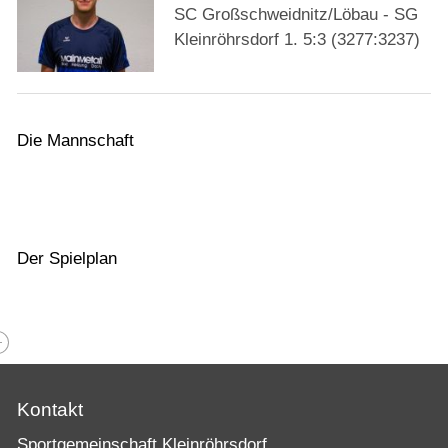
SC Großschweidnitz/Löbau - SG
Kleinröhrsdorf 1. 5:3 (3277:3237)
Die Mannschaft
Der Spielplan
Kontakt
Sportgemeinschaft Kleinröhrsdorf